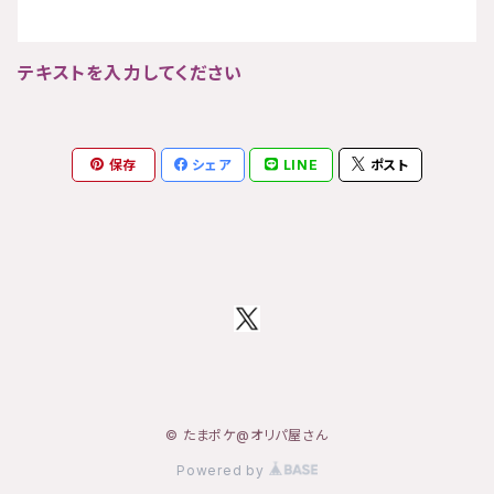
テキストを入力してください
保存
シェア
LINE
ポスト
© たまポケ@オリパ屋さん
Powered by